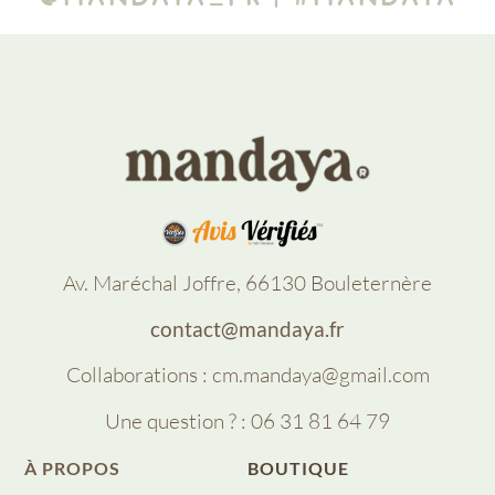
Av. Maréchal Joffre, 66130 Bouleternère
contact@mandaya.fr
Collaborations : cm.mandaya@gmail.com
Une question ? : 06 31 81 64 79
À PROPOS
BOUTIQUE