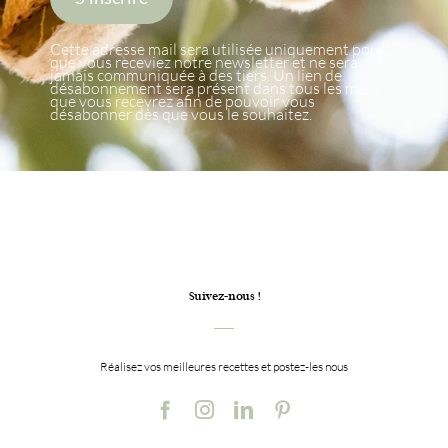
Cette adresse mail sera utilisée uniquement pour
que vous receviez notre newsletter et ne sera
jamais communiquée à des tiers. Un lien de
désabonnement sera présent dans tous les mails
que vous recevrez afin de pouvoir vous
désabonner dès que vous le souhaitez.
Suivez-nous !
Réalisez vos meilleures recettes et postez-les nous