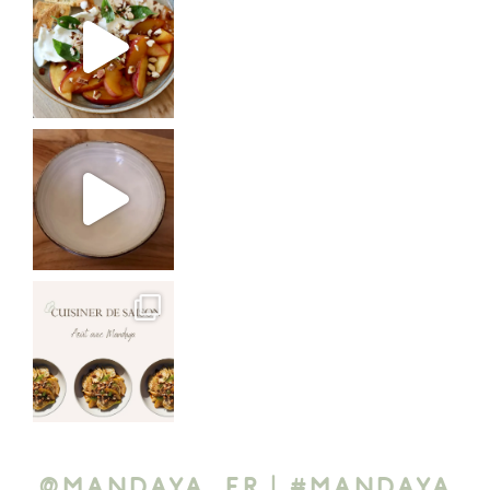
@mandaya_fr | #mandaya