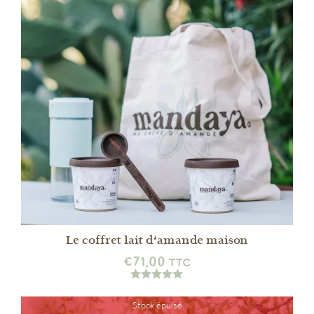
DÉTAILS
Le coffret lait d’amande maison
€
71,00
TTC
Stock épuisé